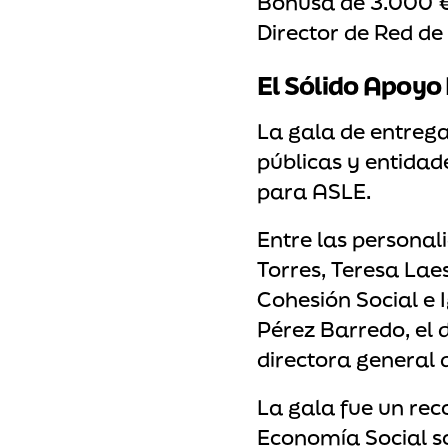
Bonusa de 3.000 € 
Director de Red d
El Sólido Apoyo 
La gala de entrega
públicas y entidad
para ASLE.
Entre las personal
Torres, Teresa Lae
Cohesión Social e 
Pérez Barredo, el 
directora general 
La gala fue un re
Economía Social so