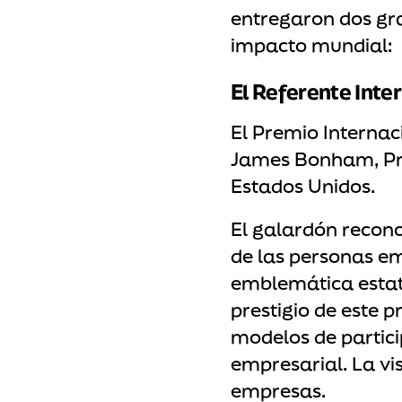
entregaron dos gr
impacto mundial:
El Referente Int
El Premio Internac
James Bonham, Pre
Estados Unidos.
El galardón recono
de las personas em
emblemática estatu
prestigio de este 
modelos de partic
empresarial. La vi
empresas.