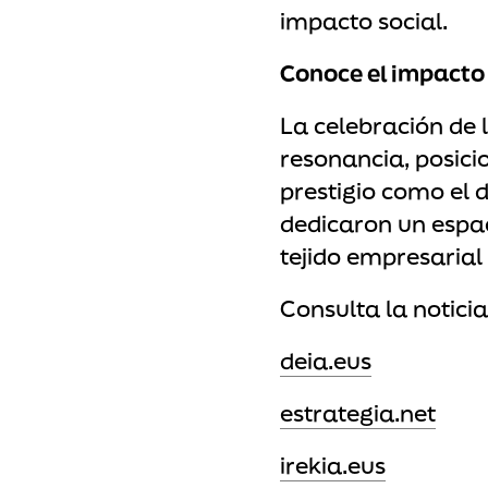
impacto social.
Conoce el impacto
La celebración de
resonancia, posici
prestigio como el d
dedicaron un espac
tejido empresarial
Consulta la notici
deia.eus
estrategia.net
irekia.eus