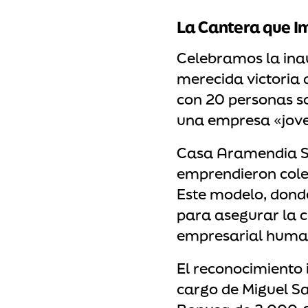
La Cantera que I
Celebramos la ina
merecida victoria
con 20 personas so
una empresa «jove
Casa Aramendia SL
emprendieron cole
Este modelo, donde
para asegurar la c
empresarial humano
El reconocimiento 
cargo de Miguel Sa