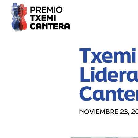
Txemi
Lider
Cante
NOVIEMBRE 23, 2