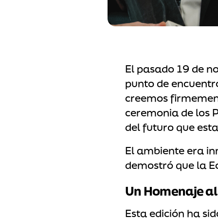
El pasado 19 de no
punto de encuentro
creemos firmement
ceremonia de los 
del futuro que es
El ambiente era in
demostró que la Ec
Un Homenaje al 
Esta edición ha si