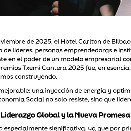
viembre de 2025, el Hotel Carlton de Bilbao 
 de líderes, personas emprendedoras e inst
e en el poder de un modelo empresarial co
Premios Txemi Cantera 2025 fue, en esencia,
tamos construyendo.
mejorable: una inyección de energía y opti
onomía Social no solo resiste, sino que lider
Liderazgo Global y la Nueva Promesa
do especialmente significativa, ya que por pr