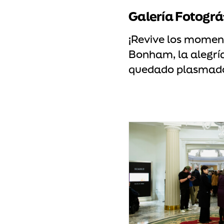
Galería Fotográ
¡Revive los momen
Bonham, la alegría
quedado plasmados