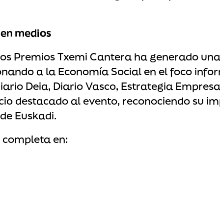
 en medios
 los Premios Txemi Cantera ha generado un
onando a la Economía Social en el foco info
iario Deia, Diario Vasco, Estrategia Empresar
io destacado al evento, reconociendo su im
 de Euskadi.
a completa en: