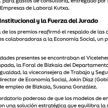
para gastos de consultoría, entregado por 
e Empresas de Laboral Kutxa.
Institucional y la Fuerza del Jurado
 de los premios reafirmó el respaldo de las
es colaboradoras a la Economía Social, un 
idades presentes se encontraban el Vicelehe
spada, la Foral de Bizkaia del Departament
Igualdad, la viceconsejera de Trabajo y Segu
director de Economía Social, Jokin Díaz (Gob
de empleo de Bizkaia, Susana González.
cordatorio poderoso de que los modelos de 
n una solución estratégica que equilibra la 