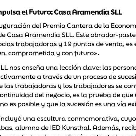
mpulsa el Futuro: Casa Aramendia SLL
uguración del Premio Cantera de la Economí
 de Casa Aramendia SLL. Este obrador-paste
cias trabajadoras y 19 puntos de venta, es 
n, comprometida y con futuro».
L nos enseña una lección clave: las person
ctivamente a través de un proceso de suces
 las trabajadoras y los trabajadores se conv
ontinuidad del negocio, es la prueba de que 
 es posible y que la sucesión es una vía exi
incluyó una escultura conmemorativa, cuyo 
bas, alumno de IED Kunsthal. Además, recib