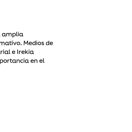
a amplia
rmativo. Medios de
ial e Irekia
portancia en el