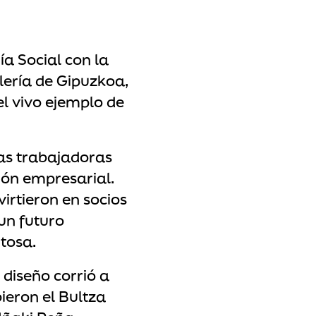
a Social con la
lería de Gipuzkoa,
el vivo ejemplo de
as trabajadoras
ión empresarial.
irtieron en socios
un futuro
tosa.
diseño corrió a
ieron el Bultza