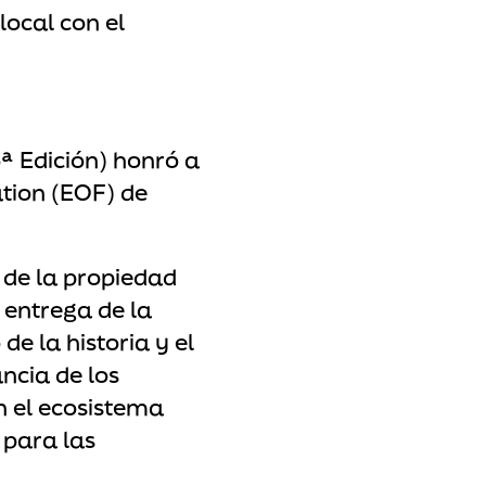
ocal con el
ª Edición) honró a
tion (EOF) de
 de la propiedad
 entrega de la
e la historia y el
ncia de los
 el ecosistema
 para las