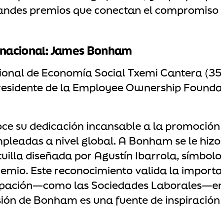
andes premios que conectan el compromiso l
ernacional: James Bonham
ional de Economía Social Txemi Cantera (35
sidente de la Employee Ownership Founda
ce su dedicación incansable a la promoción
pleadas a nivel global. A Bonham se le hizo
illa diseñada por Agustín Ibarrola, símbolo d
premio. Este reconocimiento valida la importa
ipación—como las Sociedades Laborales—en
sión de Bonham es una fuente de inspiración