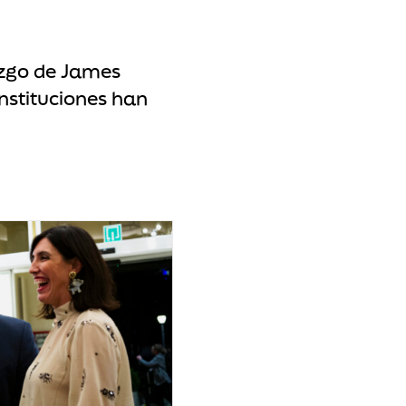
azgo de James
nstituciones han