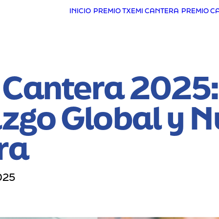
INICIO
PREMIO TXEMI CANTERA
PREMIO C
 Cantera 2025:
azgo Global y 
ra
025