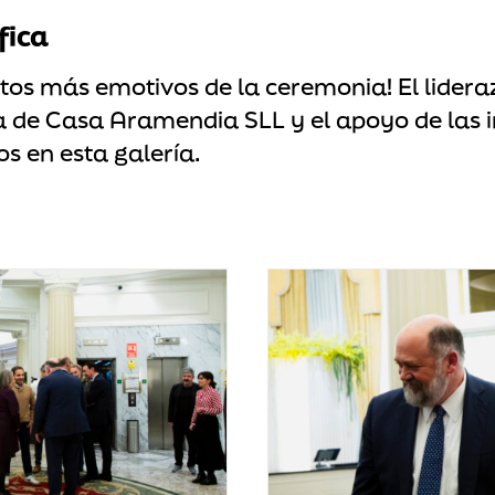
fica
tos más emotivos de la ceremonia! El lider
 de Casa Aramendia SLL y el apoyo de las i
 en esta galería.