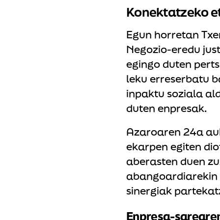
Konektatzeko et
Egun horretan Txe
Negozio-eredu just
egingo duten pert
leku erreserbatu b
inpaktu soziala al
duten enpresak.
Azaroaren 24a auk
ekarpen egiten dio
aberasten duen zu
abangoardiarekin 
sinergiak partekat
Enpresa-sarearen 